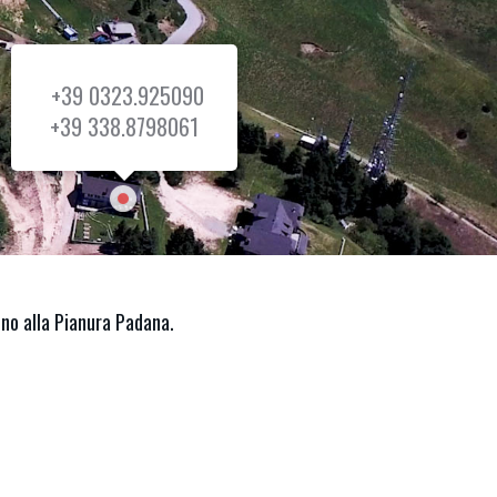
+39 0323.925090
+39 338.8798061
fino alla Pianura Padana.