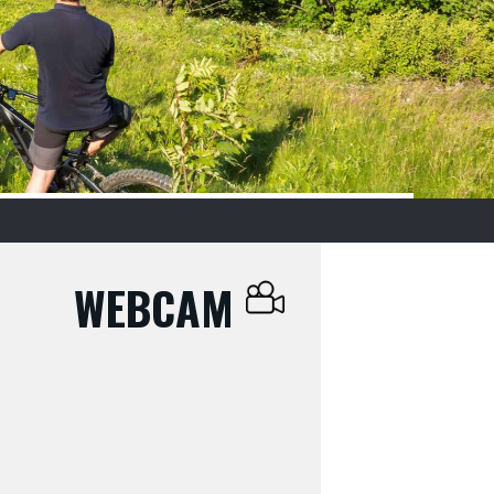
WEBCAM
–