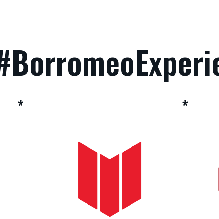
a #BorromeoExperi