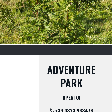
ADVENTURE
PARK
APERTO!
+39.0323.933478