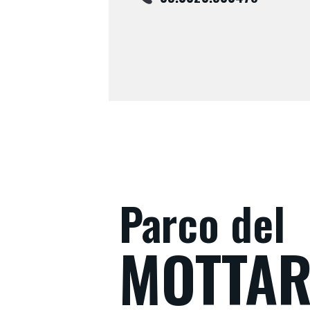
Parco del
MOTTA