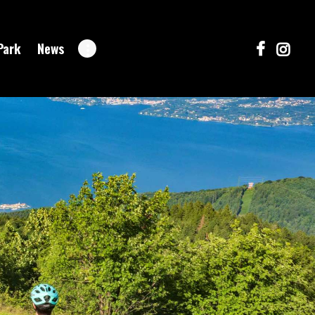
Park
News