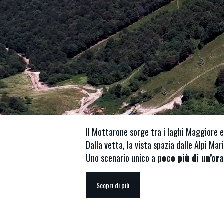
Il Mottarone sorge tra i laghi Maggiore e 
Dalla vetta, la vista spazia dalle Alpi Ma
Uno scenario unico a
poco più di un’or
Scopri di più