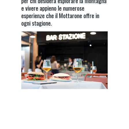
per chi desidera esplorare la montagna
e vivere appieno le numerose
esperienze che il Mottarone offre in
ogni stagione.