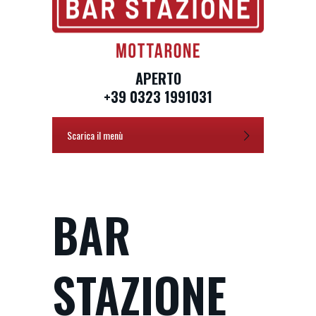
APERTO
+39 0323 1991031
Scarica il menù
BAR
STAZIONE