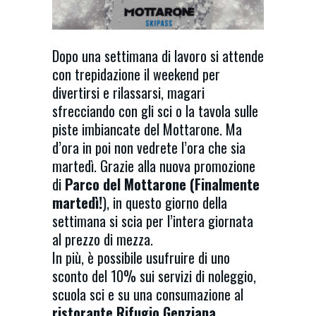
Dopo una settimana di lavoro si attende
con trepidazione il weekend per
divertirsi e rilassarsi, magari
sfrecciando con gli sci o la tavola sulle
piste imbiancate del Mottarone. Ma
d’ora in poi non vedrete l’ora che sia
martedì. Grazie alla nuova promozione
di
Parco del Mottarone (Finalmente
martedì!
), in questo giorno della
settimana si scia per l’intera giornata
al prezzo di mezza.
In più, è possibile usufruire di uno
sconto del 10% sui servizi di noleggio,
scuola sci e su una consumazione al
ristorante Rifugio Genziana
.