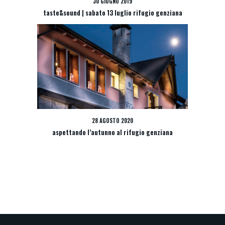
30 GIUGNO 2019
taste&sound | sabato 13 luglio rifugio genziana
28 AGOSTO 2020
aspettando l’autunno al rifugio genziana