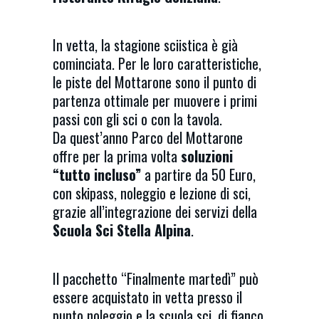
In vetta, la stagione sciistica è già
cominciata. Per le loro caratteristiche,
le piste del Mottarone sono il punto di
partenza ottimale per muovere i primi
passi con gli sci o con la tavola.
Da quest’anno Parco del Mottarone
offre per la prima volta
soluzioni
“tutto incluso”
a partire da 50 Euro,
con skipass, noleggio e lezione di sci,
grazie all’integrazione dei servizi della
Scuola Sci Stella Alpina
.
Il pacchetto “Finalmente martedì” può
essere acquistato in vetta presso il
punto noleggio e la scuola sci, di fianco