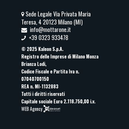
Sede Legale Via Privata Maria
Teresa, 4 20123 Milano (MI)
info@mottarone.it
+39 0323 933478
© 2025 Kaleon S.p.A.
Registro delle Imprese di Milano Monza
Brianza Lodi,
Codice Fiscale e Partita Iva n.
07040700150
REA n. MI-1132883
Tutti i diritti riservati
Capitale sociale Euro 2.118.750,00 i.v.
WEB Agency