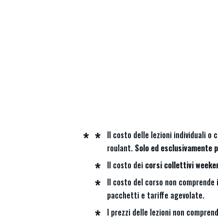
Home
Il costo delle lezioni individuali 
roulant.
Solo ed esclusivamente pe
Il costo dei
corsi collettivi week
Il costo del corso non comprende i
pacchetti e tariffe agevolate.
I prezzi delle lezioni non comprend