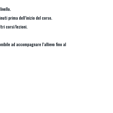
ivello.
nuti prima dell’inizio del corso.
ri corsi/lezioni.
onibile ad accompagnare l’allievo fino al