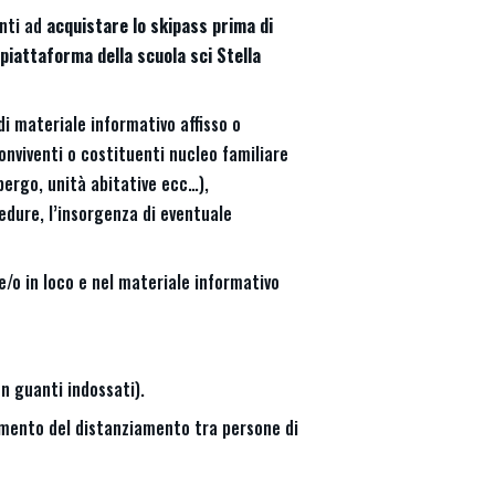
enti ad
acquistare lo skipass prima di
piattaforma della scuola sci Stella
di materiale informativo affisso o
conviventi o costituenti nucleo familiare
ergo, unità abitative ecc…),
edure, l’insorgenza di eventuale
e/o in loco e nel materiale informativo
n guanti indossati).
nimento del distanziamento tra persone di