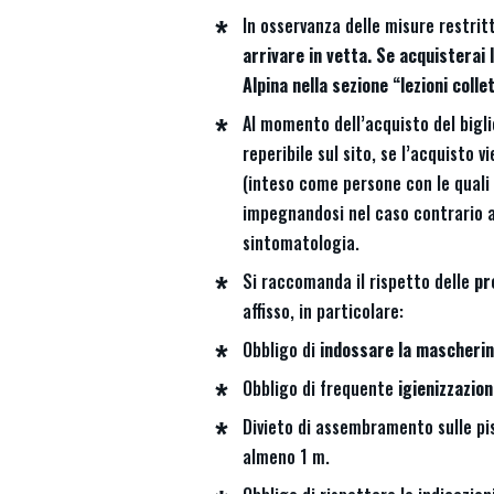
In osservanza delle misure restrit
arrivare in vetta. Se acquisterai 
Alpina
nella sezione “lezioni colle
Al momento dell’acquisto del bigli
reperibile sul sito, se l’acquisto 
(inteso come persone con le quali 
impegnandosi nel caso contrario a 
sintomatologia.
Si raccomanda il rispetto delle
pr
affisso, in particolare:
Obbligo di
indossare la mascherin
Obbligo di frequente
igienizzazion
Divieto di assembramento sulle pis
almeno 1 m.