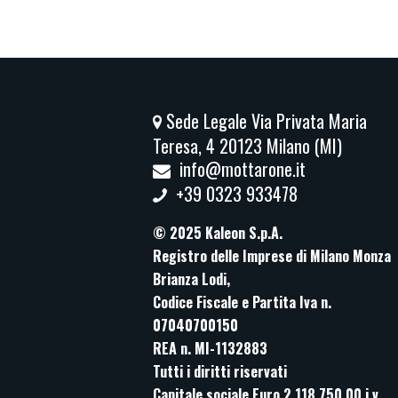
Sede Legale Via Privata Maria
Teresa, 4 20123 Milano (MI)
info@mottarone.it
+39 0323 933478
© 2025 Kaleon S.p.A.
Registro delle Imprese di Milano Monza
Brianza Lodi,
Codice Fiscale e Partita Iva n.
07040700150
REA n. MI-1132883
Tutti i diritti riservati
Capitale sociale Euro 2.118.750,00 i.v.