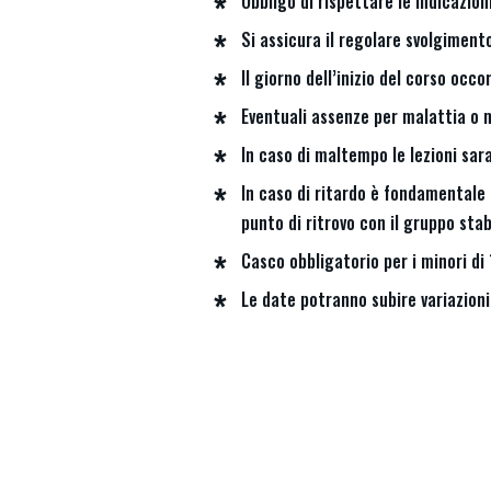
Obbligo di rispettare le indicazion
Si assicura il regolare svolgimento
Il giorno dell’inizio del corso occ
Eventuali assenze per malattia o m
In caso di maltempo le lezioni sa
In caso di ritardo è fondamentale a
punto di ritrovo con il gruppo stab
Casco obbligatorio per i minori di 
Le date potranno subire variazion