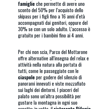
famiglie
che permette di avere uno
sconto del 50% per l’acquisto dello
skipass per i figli fino a 16 anni d’età
accompagnati dai genitori, oppure del
30% se con un solo adulto. L’accesso è
gratuito per i bambini fino ai 4 anni.
Per chi non scia, Parco del Mottarone
offre alternative all’insegna del relax e
attività nella natura alla portata di
tutti, come le passeggiate con le
ciaspole
per godere del silenzio di
panorami innevati e viste mozzafiato
sui laghi dei dintorni. I piaceri del
palato sono un’altra possibilità per
gustare la montagna in ogni suo
aspetto: in vetta, il
ristorante Rifugio