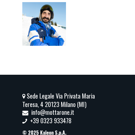
MARCO IACONO
Maestro di
snowboard
Sede Legale Via Privata Maria
Teresa, 4 20123 Milano (MI)
info@mottarone.it
+39 0323 933478
© 2025 Kaleon S.p.A.