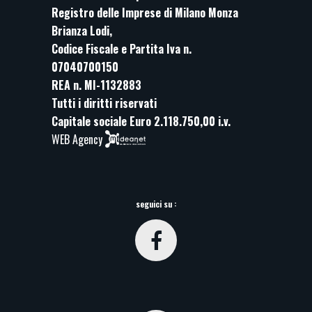
Registro delle Imprese di Milano Monza
Brianza Lodi,
Codice Fiscale e Partita Iva n.
07040700150
REA n. MI-1132883
Tutti i diritti riservati
Capitale sociale Euro 2.118.750,00 i.v.
WEB Agency
seguici su :