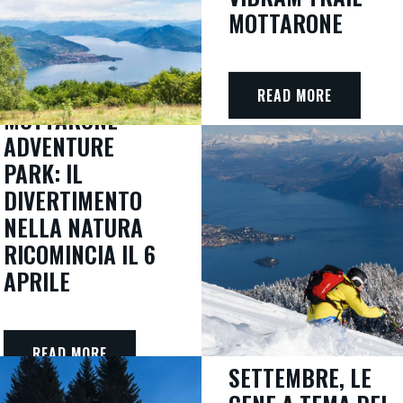
MOTTARONE
READ MORE
MOTTARONE
ADVENTURE
PARK: IL
DIVERTIMENTO
NELLA NATURA
RICOMINCIA IL 6
APRILE
READ MORE
SETTEMBRE, LE