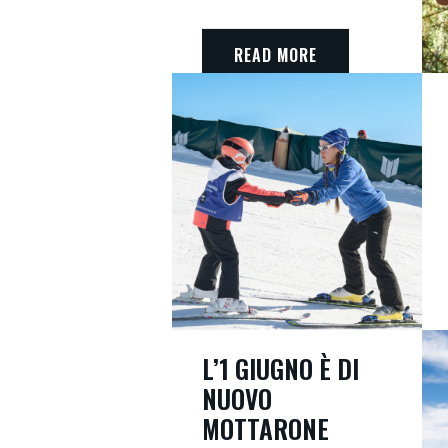
READ MORE
L’1 GIUGNO È DI
NUOVO
MOTTARONE