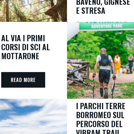
BAVENO, GIGNESE
E STRESA
READ MORE
AL VIA I PRIMI
CORSI DI SCI AL
MOTTARONE
READ MORE
I PARCHI TERRE
BORROMEO SUL
PERCORSO DEL
VIBRAM TRAIL